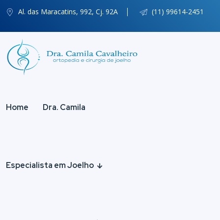
Al. das Maracatins, 992, Cj. 92A
(11) 99614-2451
Home
Dra. Camila
Especialista em Joelho