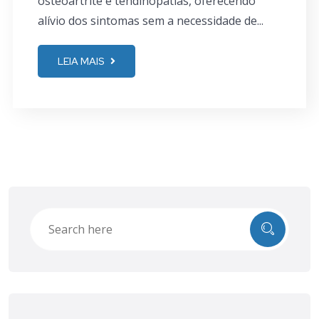
osteoartrite e tendinopatias, oferecendo
alívio dos sintomas sem a necessidade de...
LEIA MAIS