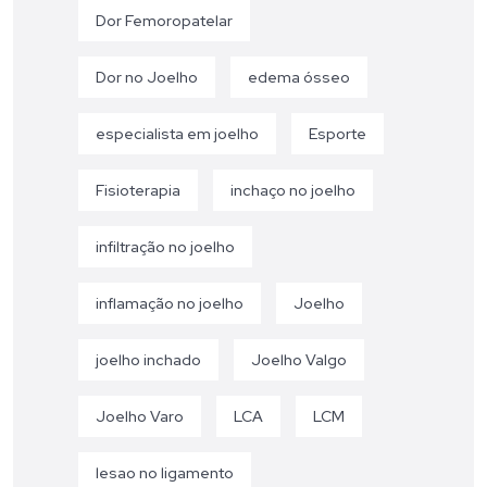
Dor Femoropatelar
Dor no Joelho
edema ósseo
especialista em joelho
Esporte
Fisioterapia
inchaço no joelho
infiltração no joelho
inflamação no joelho
Joelho
joelho inchado
Joelho Valgo
Joelho Varo
LCA
LCM
lesao no ligamento