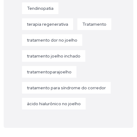
Tendinopatia
terapia regenerativa
Tratamento
tratamento dor no joelho
tratamento joelho inchado
tratamentoparajoelho
tratamento para síndrome do corredor
ácido hialurônico no joelho