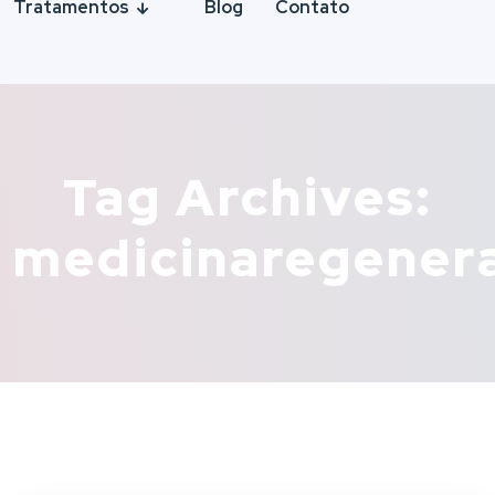
Tratamentos
Blog
Contato
Tag Archives:
medicinaregener