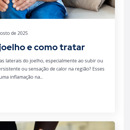
gosto de 2025
 joelho e como tratar
as laterais do joelho, especialmente ao subir ou
rsistente ou sensação de calor na região? Esses
uma inflamação na...