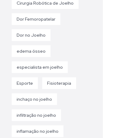
Cirurgia Robótica de Joelho
Dor Femoropatelar
Dor no Joelho
edema ósseo
especialista em joelho
Esporte
Fisioterapia
inchaço no joelho
infiltração no joelho
inflamação no joelho