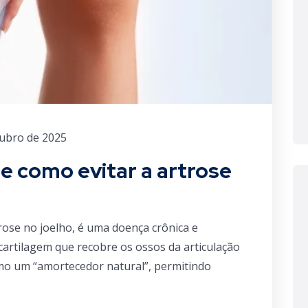
tubro de 2025
 e como evitar a artrose
ose no joelho, é uma doença crônica e
cartilagem que recobre os ossos da articulação
omo um “amortecedor natural”, permitindo