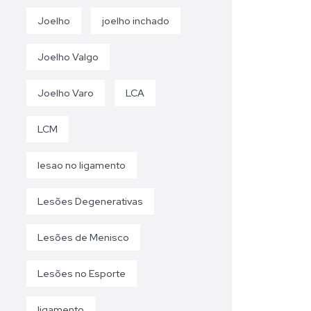
Joelho
joelho inchado
Joelho Valgo
Joelho Varo
LCA
LCM
lesao no ligamento
Lesões Degenerativas
Lesões de Menisco
Lesões no Esporte
ligamento