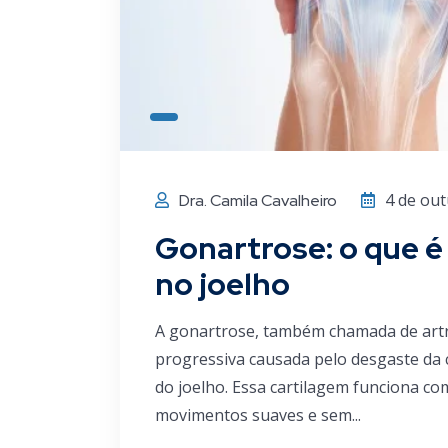
4 de ou
Dra. Camila Cavalheiro
Gonartrose: o que é
no joelho
A gonartrose, também chamada de artr
progressiva causada pelo desgaste da 
do joelho. Essa cartilagem funciona c
movimentos suaves e sem...