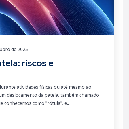
tubro de 2025
ela: riscos e
 durante atividades físicas ou até mesmo ao
r um deslocamento da patela, também chamado
ue conhecemos como "rótula", e...