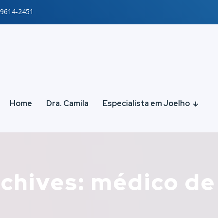
99614-2451
Home
Dra. Camila
Especialista em Joelho
chives: médico de