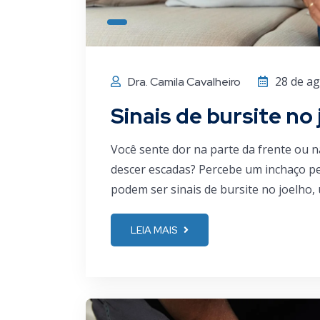
28 de a
Dra. Camila Cavalheiro
Sinais de bursite no
Você sente dor na parte da frente ou n
descer escadas? Percebe um inchaço pe
podem ser sinais de bursite no joelho, 
LEIA MAIS