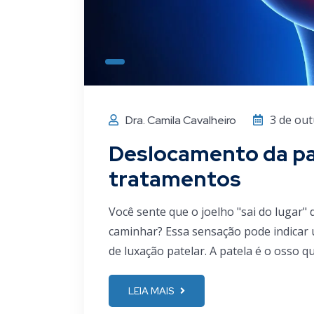
3 de ou
Dra. Camila Cavalheiro
Deslocamento da pat
tratamentos
Você sente que o joelho "sai do lugar"
caminhar? Essa sensação pode indica
de luxação patelar. A patela é o osso q
LEIA MAIS