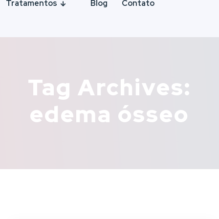
Tratamentos
Blog
Contato
Tag Archives:
edema ósseo