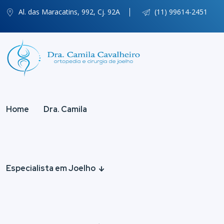
Al. das Maracatins, 992, Cj. 92A
(11) 99614-2451
Home
Dra. Camila
Especialista em Joelho