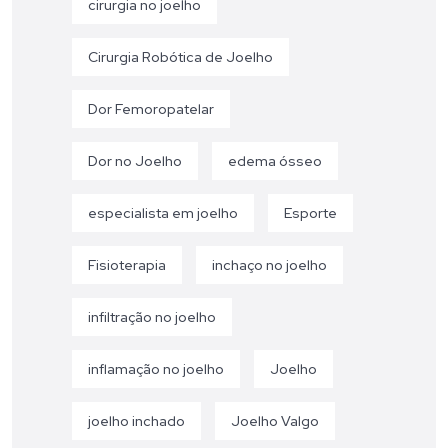
cirurgia no joelho
Cirurgia Robótica de Joelho
Dor Femoropatelar
Dor no Joelho
edema ósseo
especialista em joelho
Esporte
Fisioterapia
inchaço no joelho
infiltração no joelho
inflamação no joelho
Joelho
joelho inchado
Joelho Valgo