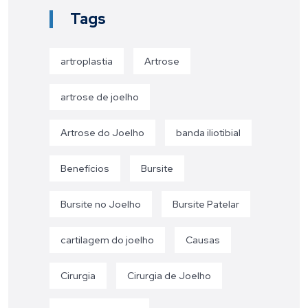
Tags
artroplastia
Artrose
artrose de joelho
Artrose do Joelho
banda iliotibial
Benefícios
Bursite
Bursite no Joelho
Bursite Patelar
cartilagem do joelho
Causas
Cirurgia
Cirurgia de Joelho