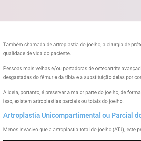
Também chamada de artroplastia do joelho, a cirurgia de prót
qualidade de vida do paciente.
Pessoas mais velhas e/ou portadoras de osteoartrite avançad
desgastadas do fêmur e da tíbia e a substituição delas por c
A ideia, portanto, é preservar a maior parte do joelho, de f
isso, existem artroplastias parciais ou totais do joelho.
Artroplastia Unicompartimental ou Parcial d
Menos invasivo que a artroplastia total do joelho (ATJ), este