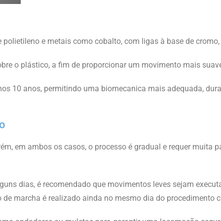
de polietileno e metais como cobalto, com ligas à base de cromo
obre o plástico, a fim de proporcionar um movimento mais suave
mos 10 anos, permitindo uma biomecanica mais adequada, durab
o
Porém, em ambos os casos, o processo é gradual e requer muit
alguns dias, é recomendado que movimentos leves sejam executad
no de marcha é realizado ainda no mesmo dia do procedimento ci