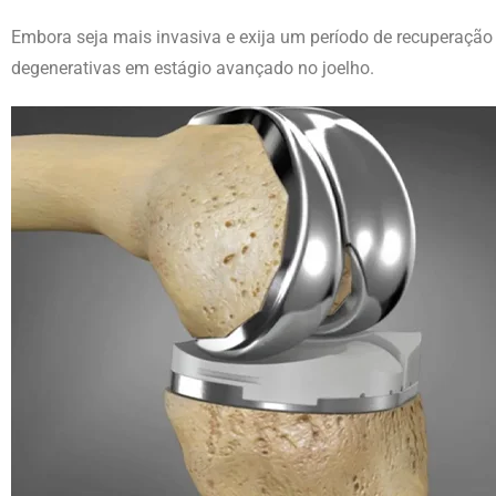
Embora seja mais invasiva e exija um período de recuperação
degenerativas em estágio avançado no joelho.