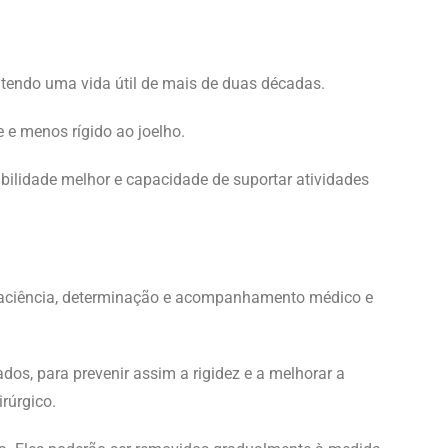
, tendo uma vida útil de mais de duas décadas.
 e menos rígido ao joelho.
ilidade melhor e capacidade de suportar atividades
a paciência, determinação e acompanhamento médico e
os, para prevenir assim a rigidez e a melhorar a
rúrgico.