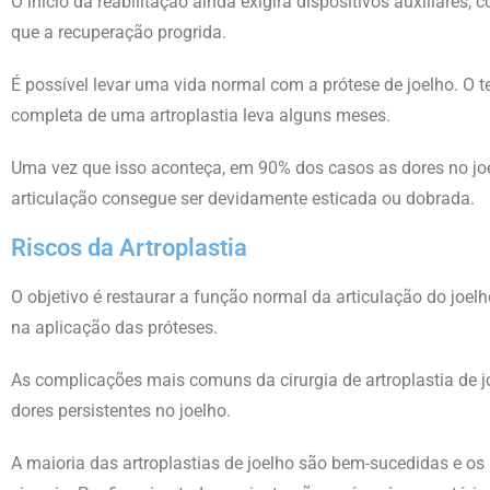
O início da reabilitação ainda exigirá dispositivos auxiliar
que a recuperação progrida.
É possível levar uma vida normal com a prótese de joelho. O 
completa de uma artroplastia leva alguns meses.
Uma vez que isso aconteça, em 90% dos casos as dores no jo
articulação consegue ser devidamente esticada ou dobrada.
Riscos da Artroplastia
O objetivo é restaurar a função normal da articulação do joe
na aplicação das próteses.
As complicações mais comuns da cirurgia de artroplastia de
dores persistentes no joelho.
A maioria das artroplastias de joelho são bem-sucedidas e os