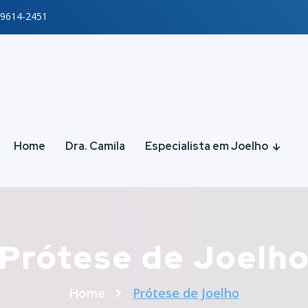
99614-2451
Home
Dra. Camila
Especialista em Joelho
Prótese de Joelh
Prótese de Joelho
Home