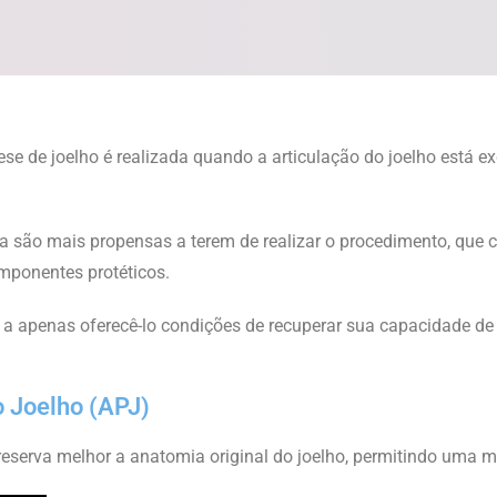
ese de joelho é realizada quando a articulação do joelho está e
a são mais propensas a terem de realizar o procedimento, que 
omponentes protéticos.
orma a apenas oferecê-lo condições de recuperar sua capacidade
o Joelho (APJ)
 preserva melhor a anatomia original do joelho, permitindo uma 