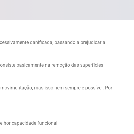
xcessivamente danificada, passando a prejudicar a
consiste basicamente na remoção das superfícies
 de movimentação, mas isso nem sempre é possível. Por
melhor capacidade funcional.