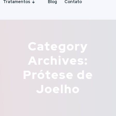
Tratamentos
Blog
Contato
Category
Archives:
Prótese de
Joelho