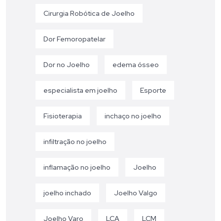
Cirurgia Robótica de Joelho
Dor Femoropatelar
Dor no Joelho
edema ósseo
especialista em joelho
Esporte
Fisioterapia
inchaço no joelho
infiltração no joelho
inflamação no joelho
Joelho
joelho inchado
Joelho Valgo
Joelho Varo
LCA
LCM