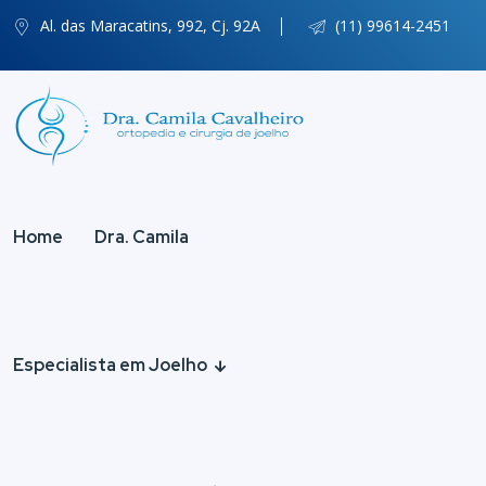
Al. das Maracatins, 992, Cj. 92A
(11) 99614-2451
Home
Dra. Camila
Especialista em Joelho