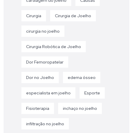
cartilagem do joelho
Causas
Cirurgia
Cirurgia de Joelho
cirurgia no joelho
Cirurgia Robótica de Joelho
Dor Femoropatelar
Dor no Joelho
edema ósseo
especialista em joelho
Esporte
Fisioterapia
inchaço no joelho
infiltração no joelho