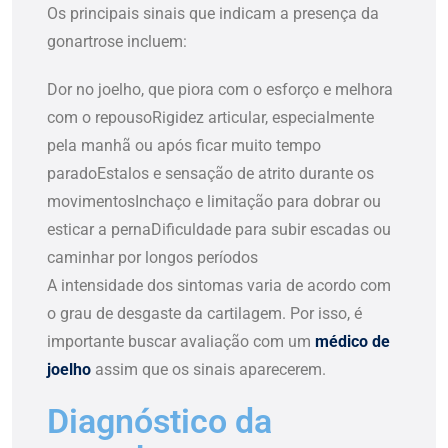
Os principais sinais que indicam a presença da
gonartrose incluem:
Dor no joelho, que piora com o esforço e melhora
com o repouso
Rigidez articular, especialmente
pela manhã ou após ficar muito tempo
parado
Estalos e sensação de atrito durante os
movimentos
Inchaço e limitação para dobrar ou
esticar a perna
Dificuldade para subir escadas ou
caminhar por longos períodos
A intensidade dos sintomas varia de acordo com
o grau de desgaste da cartilagem. Por isso, é
importante buscar avaliação com um
médico de
joelho
assim que os sinais aparecerem.
Diagnóstico da