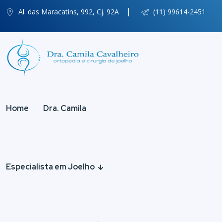
Al. das Maracatins, 992, Cj. 92A
(11) 99614-2451
Home
Dra. Camila
Especialista em Joelho