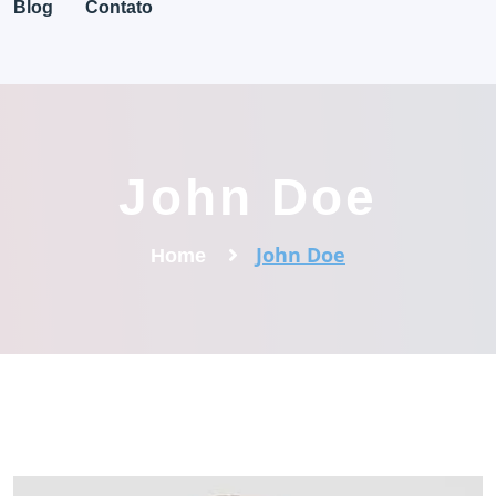
Blog
Contato
John Doe
John Doe
Home