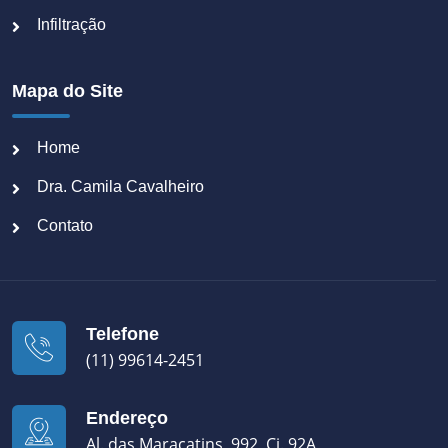
Infiltração
Mapa do Site
Home
Dra. Camila Cavalheiro
Contato
Telefone
(11) 99614-2451
Endereço
Al. das Maracatins, 992, Cj. 92A