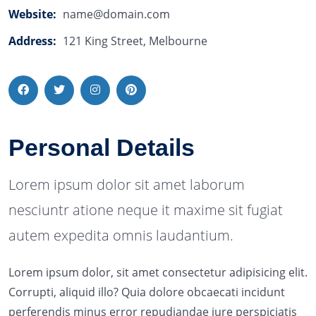
Website:
name@domain.com
Address:
121 King Street, Melbourne
Personal Details
Lorem ipsum dolor sit amet laborum
nesciuntr atione neque it maxime sit fugiat
autem expedita omnis laudantium.
Lorem ipsum dolor, sit amet consectetur adipisicing elit.
Corrupti, aliquid illo? Quia dolore obcaecati incidunt
perferendis minus error repudiandae iure perspiciatis