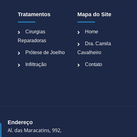
Tratamentos
Mapa do Site
Cirurgias
Home
Reparadoras
Dra. Camila
Prótese de Joelho
Cavalheiro
Infiltração
Contato
Endereço
Al. das Maracatins, 992,