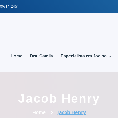
 99614-2451
Home
Dra. Camila
Especialista em Joelho
Jacob Henry
Jacob Henry
Home