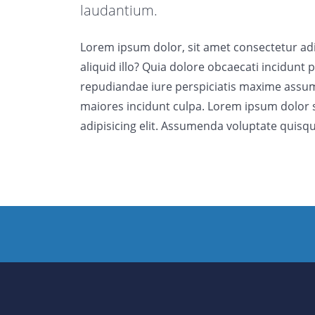
laudantium.
Lorem ipsum dolor, sit amet consectetur adipi
aliquid illo? Quia dolore obcaecati incidunt
repudiandae iure perspiciatis maxime assume
maiores incidunt culpa. Lorem ipsum dolor 
adipisicing elit. Assumenda voluptate quisqu