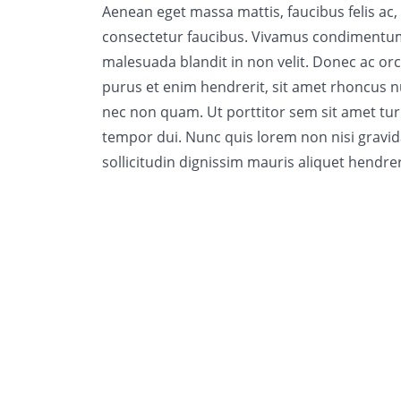
Aenean eget massa mattis, faucibus felis ac,
consectetur faucibus. Vivamus condimentum
malesuada blandit in non velit. Donec ac orc
purus et enim hendrerit, sit amet rhoncus nu
nec non quam. Ut porttitor sem sit amet turp
tempor dui. Nunc quis lorem non nisi gravi
sollicitudin dignissim mauris aliquet hendr