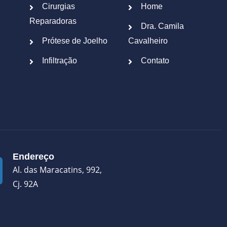
Cirurgias
Home
Reparadoras
Dra. Camila
Prótese de Joelho
Cavalheiro
Infiltração
Contato
Endereço
Al. das Maracatins, 992,
Cj. 92A