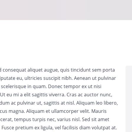
Sed consequat aliquet augue, quis tincidunt sem porta
lputate eu, ultricies suscipit nibh. Aenean ut pulvinar
 scelerisque in quam. Donec tempor ex ut nisi
t eu mi a elit sagittis viverra. Cras ac auctor nunc,
um ac pulvinar ut, sagittis at nisl. Aliquam leo libero,
oncus magna. Aliquam et ullamcorper velit. Mauris
acerat, tempus turpis nec, varius nisl. Sed sit amet
usce pretium ex ligula, vel facilisis diam volutpat at.