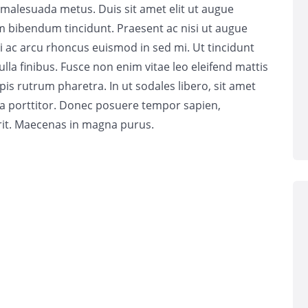
 malesuada metus. Duis sit amet elit ut augue
 bibendum tincidunt. Praesent ac nisi ut augue
i ac arcu rhoncus euismod in sed mi. Ut tincidunt
lla finibus. Fusce non enim vitae leo eleifend mattis
is rutrum pharetra. In ut sodales libero, sit amet
da porttitor. Donec posuere tempor sapien,
erit. Maecenas in magna purus.