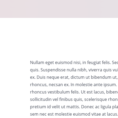
Nullam eget euismod nisi, in feugiat felis. 
quis. Suspendisse nulla nibh, viverra quis vu
ex. Duis neque erat, dictum ut bibendum ut,
rhoncus, necsan ex. In molestie ante ipsum. U
rhoncus vestibulum felis. Ut est lacus, bibend
sollicitudin vel finibus quis, scelerisque rh
pretium id velit ut mattis. Donec ac ligula pl
sem nec est molestie euismod vitae at lacus. F